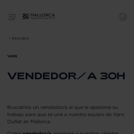
Descubre
VANS
VENDEDOR/A 30H
Buscamos un vendedor/a al que le apasione su
trabajo para que se una a nuestro equipo de Vans
Outlet en Mallorca.
Como
vendedor/a
, inspirará a nuestros clientes,