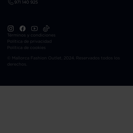
971 140 925
Términos y condiciones
Política de privacidad
Política de cookies
©
Mallorca Fashion Outlet, 2024. Reservados todos los
derechos.