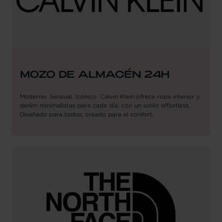
MOZO DE ALMACÉN 24H
Moderno. Sensual. Icónico. Calvin Klein ofrece ropa interior y
denim minimalistas para cada día, con un estilo effortless.
Diseñado para todos, creado para el confort.