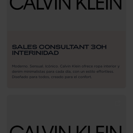
SALES CONSULTANT 30H
INTERINIDAD
Moderno. Sensual. Icónico. Calvin Klein ofrece ropa interior y
denim minimalistas para cada día, con un estilo effortless.
Diseñado para todos, creado para el confort.