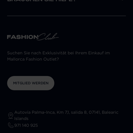
Suchen Sie nach Exklusivität bei Ihrem Einkauf im
Mallorca Fashion Outlet?
MITGLIED WERDEN
Autovía Palma-Inca, Km 7,1, salida 8, 07141, Balearic
Islands
971 140 925