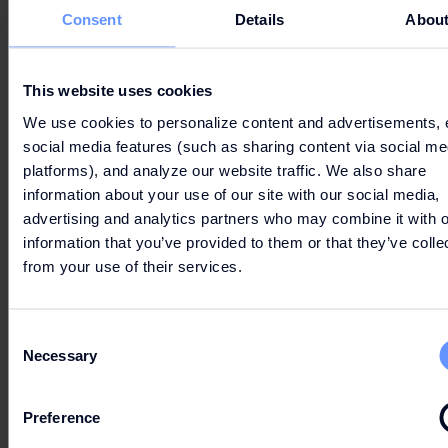
EINKAUFEN
Consent
Details
Abou
GEHEN
This website uses cookies
We use cookies to personalize content and advertisements, 
social media features (such as sharing content via social me
platforms), and analyze our website traffic. We also share
information about your use of our site with our social media,
advertising and analytics partners who may combine it with o
information that you’ve provided to them or that they’ve colle
ERKUNDUNG AUF DER KARTE
from your use of their services.
Consent
Necessary
Selection
PARKEN UND REISEROUTE
Preference