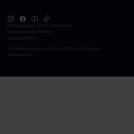
Bedingungen und Konditionen
Datenschutzrichtlinie
Cookies Politik
©
Mallorca Fashion Outlet, 2024. Alle Rechte
vorbehalten.