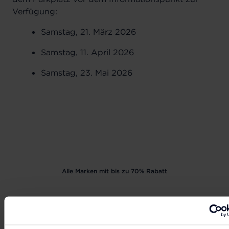
Verfügung:
Samstag, 21. März 2026
Samstag, 11. April 2026
Samstag, 23. Mai 2026
Alle Marken mit bis zu 70% Rabatt
LASS UNS