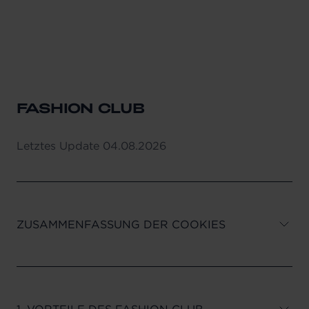
13. ÄNDERUNG DIESER ALLGEMEINEN
GESCHÄFTSBEDINGUNGEN
FASHION CLUB
Letztes Update
04.08.2026
ZUSAMMENFASSUNG DER COOKIES
1. VORTEILE DES FASHION CLUB