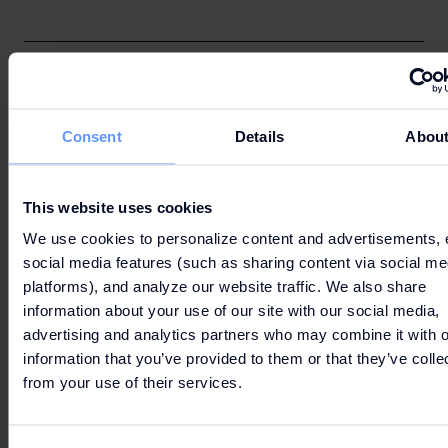
3. NUTZUNG DES WI-FI-NETZES
Consent
Details
Abou
This website uses cookies
4. SICHERHEIT
We use cookies to personalize content and advertisements, 
social media features (such as sharing content via social me
platforms), and analyze our website traffic. We also share
information about your use of our site with our social media,
advertising and analytics partners who may combine it with o
5. INHALT
information that you’ve provided to them or that they’ve colle
from your use of their services.