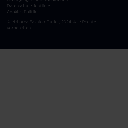
Datenschutzrichtlinie
Cookies Politik
©
Mallorca Fashion Outlet, 2024. Alle Rechte
vorbehalten.