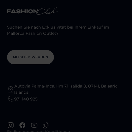
Suchen Sie nach Exklusivität bei Ihrem Einkauf im
Mallorca Fashion Outlet?
MITGLIED WERDEN
Autovía Palma-Inca, Km 7,1, salida 8, 07141, Balearic
Islands
971 140 925
Bedingungen und Konditionen