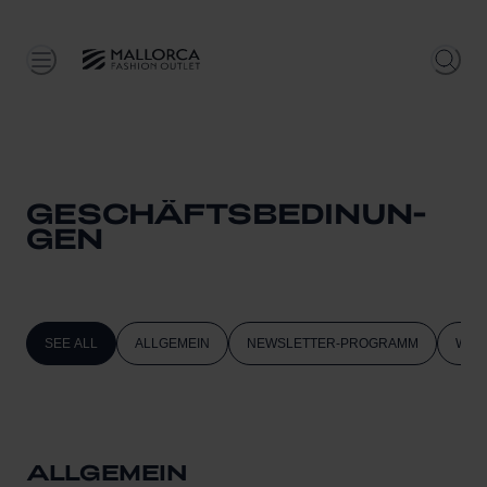
GESCHÄFTSBEDINUN-
GEN
SEE ALL
ALLGEMEIN
NEWSLETTER-PROGRAMM
WIFI
ALLGEMEIN