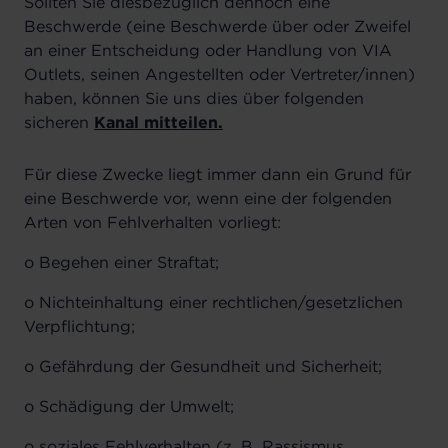
Sollten Sie diesbezüglich dennoch eine
Beschwerde (eine Beschwerde über oder Zweifel
an einer Entscheidung oder Handlung von VIA
Outlets, seinen Angestellten oder Vertreter/innen)
haben, können Sie uns dies über folgenden
sicheren
Kanal mitteilen
.
Für diese Zwecke liegt immer dann ein Grund für
eine Beschwerde vor, wenn eine der folgenden
Arten von Fehlverhalten vorliegt:
o Begehen einer Straftat;
o Nichteinhaltung einer rechtlichen/gesetzlichen
Verpflichtung;
o Gefährdung der Gesundheit und Sicherheit;
o Schädigung der Umwelt;
o soziales Fehlverhalten (z. B. Rassismus,