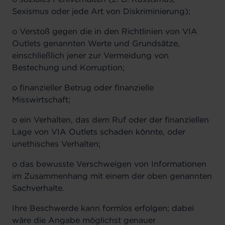
Sexismus oder jede Art von Diskriminierung);
o Verstoß gegen die in den Richtlinien von VIA
Outlets genannten Werte und Grundsätze,
einschließlich jener zur Vermeidung von
Bestechung und Korruption;
o finanzieller Betrug oder finanzielle
Misswirtschaft;
o ein Verhalten, das dem Ruf oder der finanziellen
Lage von VIA Outlets schaden könnte, oder
unethisches Verhalten;
o das bewusste Verschweigen von Informationen
im Zusammenhang mit einem der oben genannten
Sachverhalte.
Ihre Beschwerde kann formlos erfolgen; dabei
wäre die Angabe möglichst genauer