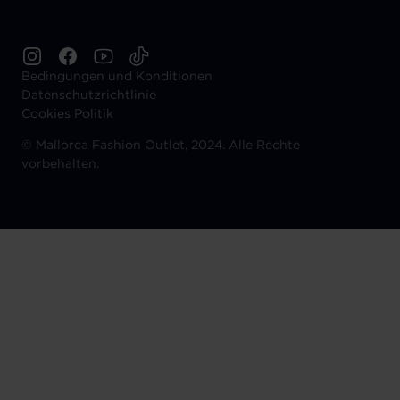
Bedingungen und Konditionen
Datenschutzrichtlinie
Cookies Politik
©
Mallorca Fashion Outlet, 2024. Alle Rechte
vorbehalten.