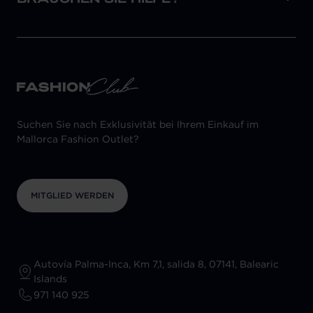
Suchen Sie nach Exklusivität bei Ihrem Einkauf im
Mallorca Fashion Outlet?
MITGLIED WERDEN
Autovía Palma-Inca, Km 7,1, salida 8, 07141, Balearic
Islands
971 140 925