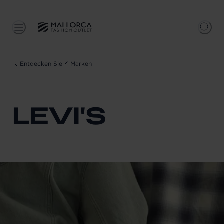
Entdecken Sie
Marken
LEVI'S