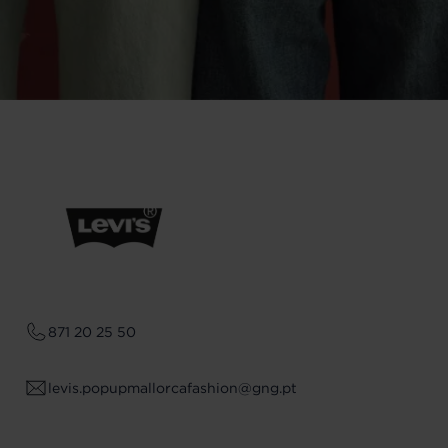
871 20 25 50
levis.popupmallorcafashion@gng.pt