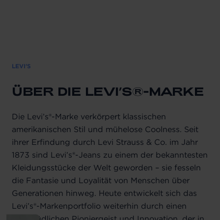
LEVI'S
ÜBER DIE LEVI’S®-MARKE
Die Levi’s®-Marke verkörpert klassischen
amerikanischen Stil und mühelose Coolness. Seit
ihrer Erfindung durch Levi Strauss & Co. im Jahr
1873 sind Levi’s®-Jeans zu einem der bekanntesten
Kleidungsstücke der Welt geworden – sie fesseln
die Fantasie und Loyalität von Menschen über
Generationen hinweg. Heute entwickelt sich das
Levi’s®-Markenportfolio weiterhin durch einen
unermüdlichen Pioniergeist und Innovation, der in